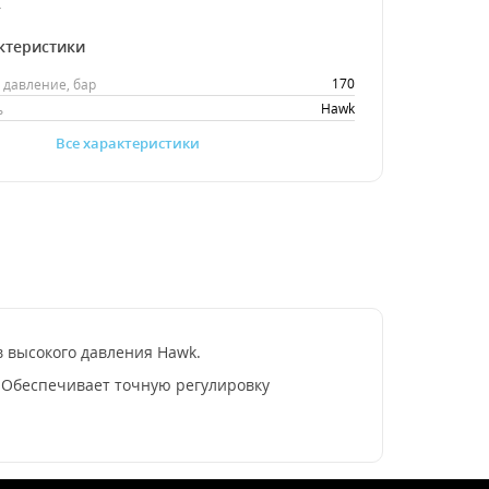
.
ктеристики
170
давление, бар
Hawk
ь
Все характеристики
в высокого давления Hawk.
 Обеспечивает точную регулировку