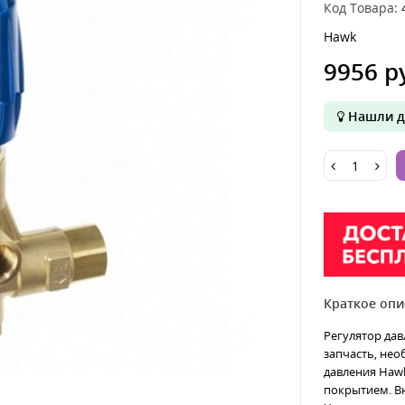
Код Товара:
Hawk
9956 р
Нашли д
Краткое опи
Регулятор дав
запчасть, не
давления Hawk
покрытием. В