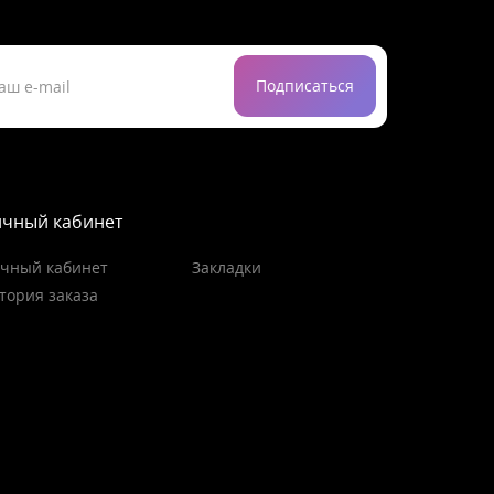
Подписаться
чный кабинет
чный кабинет
Закладки
тория заказа