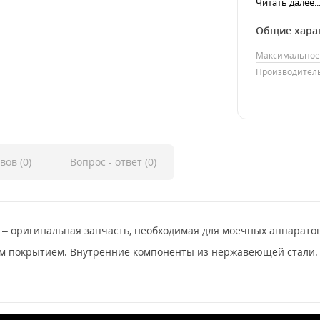
Читать далее..
Общие хара
Максимальное 
Производител
вов (0)
Вопрос - ответ (0)
 F – оригинальная запчасть, необходимая для моечных аппарато
ым покрытием. Внутренние компоненты из нержавеющей стали.