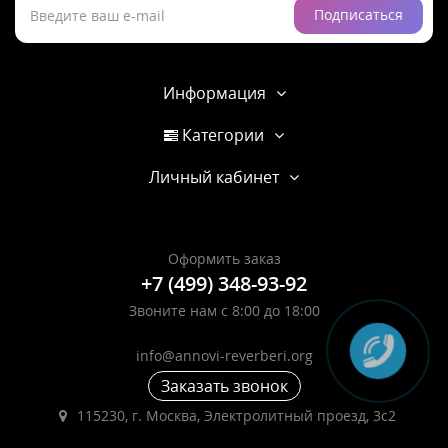
Подписаться
Информация
Категории
Личный кабинет
Оформить заказ
+7 (499) 348-93-92
Звоните нам с 8:00 до 18:00
info@annovi-reverberi.org
Заказать звонок
115230, г. Москва, Электролитный проезд, 3с2