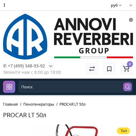
руб
0
✆ +7 (499) 348-93-92
Звоните нам с 8:00 до 18:00
Главная
Пеногенераторы
PROCAR LT 50л
PROCAR LT 50л
Топ