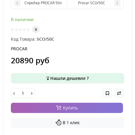
Спрейер PROCAR 50л
Procar SCO/50C
В наличии
0
Код Товара:
SCO/50C
PROCAR
20890 руб
Нашли дешевле ?
Купить
В 1 клик