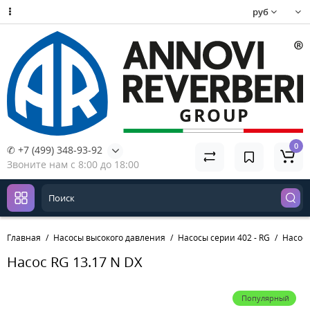
руб
0
✆ +7 (499) 348-93-92
Звоните нам с 8:00 до 18:00
Главная
Насосы высокого давления
Насосы серии 402 - RG
Насос 
Насос RG 13.17 N DX
Популярный