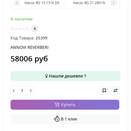
Насос RG 15.15 N DX
Насос RG 21.28H N
В наличии
0
Код Товара:
25399
ANNOVI REVERBERI
58006 руб
Нашли дешевле ?
Купить
В 1 клик