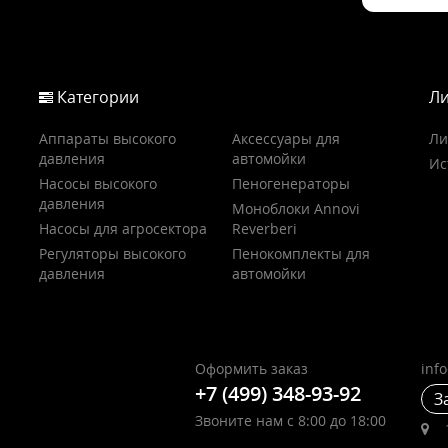
Категории
Ли
Аппараты высокого
Аксессуары для
Ли
давления
автомойки
Ис
Насосы высокого
Пеногенераторы
давления
Моноблоки Annovi
Насосы для агросектора
Reverberi
Регуляторы высокого
Пенокомплекты для
давления
автомойки
Оформить заказ
inf
+7 (499) 348-93-92
З
Звоните нам с 8:00 до 18:00