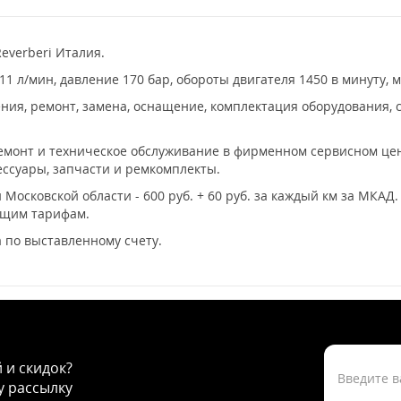
everberi Италия.
 л/мин, давление 170 бар, обороты двигателя 1450 в минуту, м
ия, ремонт, замена, оснащение, комплектация оборудования, с
ремонт и техническое обслуживание в фирменном сервисном цент
ссуары, запчасти и ремкомплекты.
 Московской области - 600 руб. + 60 руб. за каждый км за МКАД
ющим тарифам.
 по выставленному счету.
й и скидок?
 рассылку