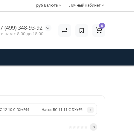
руб
Валюта
Личный кабинет
0
7 (499) 348-93-92
е нам с 8:00 до 18:00
C 12.10 C DX+F44
Насос RC 11.11 C DX+F6
0