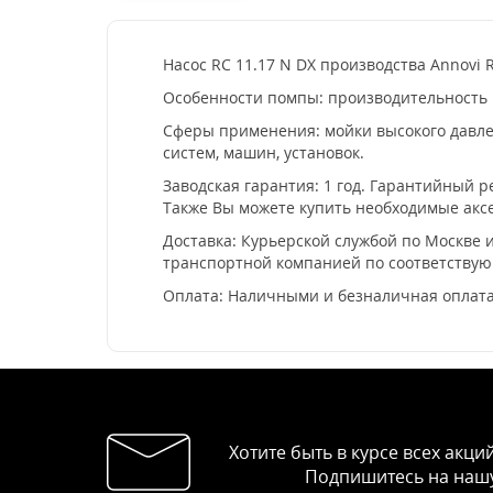
Насос RC 11.17 N DX производства Annovi R
Особенности помпы: производительность 11
Сферы применения: мойки высокого давлен
систем, машин, установок.
Заводская гарантия: 1 год. Гарантийный 
Также Вы можете купить необходимые аксе
Доставка: Курьерской службой по Москве и
транспортной компанией по соответству
Оплата: Наличными и безналичная оплата
Хотите быть в курсе всех акци
Подпишитесь на нашу