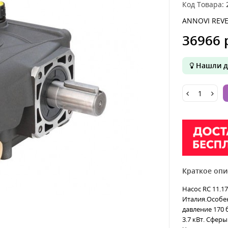
Код Товара:
ANNOVI REVE
36966 
Нашли д
Краткое опи
Насос RC 11.1
Италия.Особе
давление 170 
3.7 кВт. Сфер