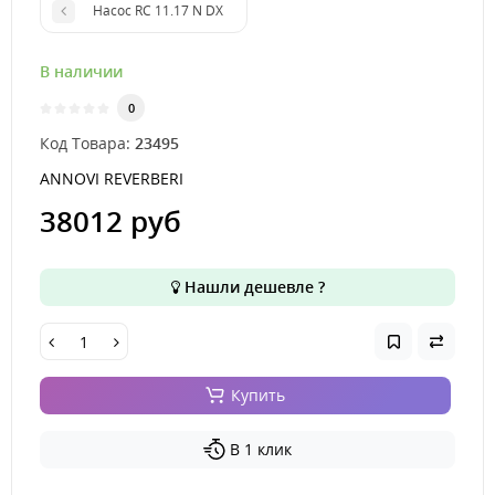
Насос RC 11.17 N DX
В наличии
0
Код Товара:
23495
ANNOVI REVERBERI
38012 руб
Нашли дешевле ?
Купить
В 1 клик