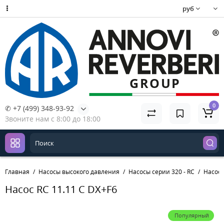
руб
0
✆ +7 (499) 348-93-92
Звоните нам с 8:00 до 18:00
Главная
Насосы высокого давления
Насосы серии 320 - RC
Насос 
Насос RC 11.11 C DX+F6
Популярный