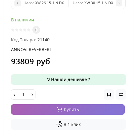
Насос XW 26.15-1 N DX
Насос XW 30.15-1 N DX
В наличии
0
Код Товара:
21140
ANNOVI REVERBERI
93809 руб
Нашли дешевле ?
Купить
В 1 клик