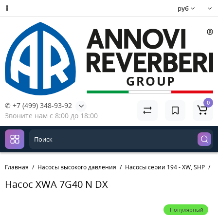
руб
0
✆ +7 (499) 348-93-92
Звоните нам с 8:00 до 18:00
Главная
Насосы высокого давления
Насосы серии 194 - XW, SHP
Н
Насос XWA 7G40 N DX
Популярный