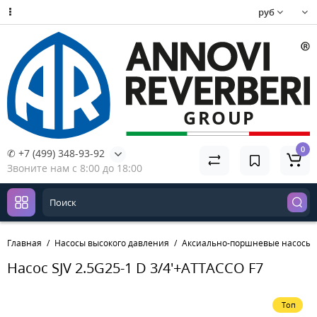
руб
0
✆ +7 (499) 348-93-92
Звоните нам с 8:00 до 18:00
Главная
Насосы высокого давления
Аксиально-поршневые насосы
Насос SJV 2.5G25-1 D 3/4'+ATTACCO F7
Топ