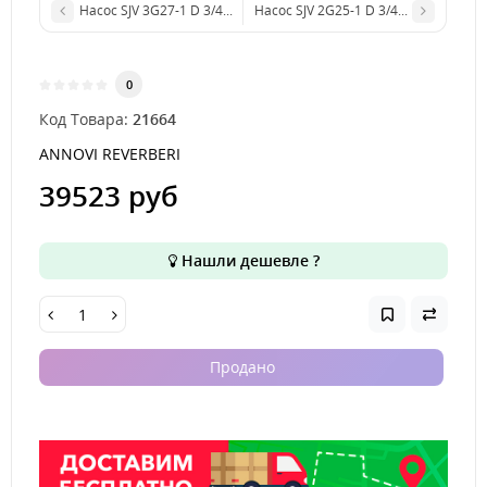
Насос SJV 3G27-1 D 3/4'+ATTACCO F7
Насос SJV 2G25-1 D 3/4'+ATTACCO F7
0
Код Товара:
21664
ANNOVI REVERBERI
39523 руб
Нашли дешевле ?
Продано