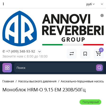
руб
0
✆ +7 (499) 348-93-92
Звоните нам с 8:00 до 18:00
Главная
Насосы высокого давления
Аксиально-поршневые насосы
Моноблок HRM-O 9.15 EM 230В/50Гц
Популярный