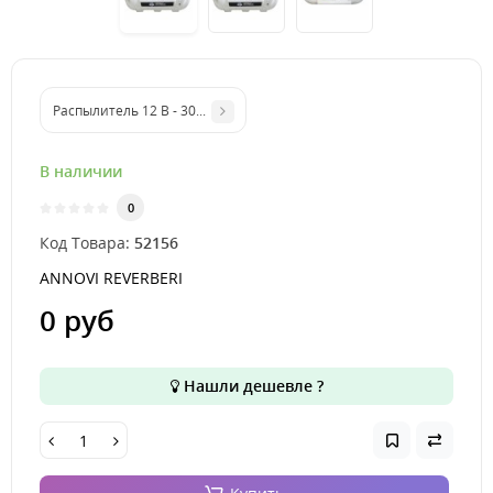
Распылитель 12 В - 30 l арт. 52155
В наличии
0
Код Товара:
52156
ANNOVI REVERBERI
0 руб
Нашли дешевле ?