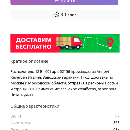
Купить
В 1 клик
Краткое описание
Распылитель 12 В - 60 l арт. 52156 производства Annovi
Reverberi Италия. Заводская гарантия: 1 год. Доставка по
Москве и Московской области, отправка в регионы России
и страны СНГ.Применение: сельское хозяйство, агропром...
Читать далее...
Общие характеристики
8.2
Вес, кг
368
Высота, мм
419
Длина, мм