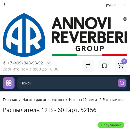
руб
0
✆ +7 (499) 348-93-92
Звоните нам с 8:00 до 18:00
Главная
Насосы для агросектора
Насосы 12 вольт
Распылитель 12 
Распылитель 12 В - 60 l арт. 52156
Популярный