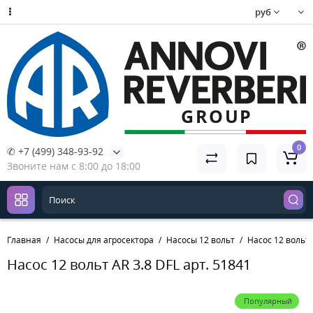
руб
0
✆ +7 (499) 348-93-92
Звоните нам с 8:00 до 18:00
Главная
Насосы для агросектора
Насосы 12 вольт
Насос 12 вольт 
Насос 12 вольт AR 3.8 DFL арт. 51841
Популярный