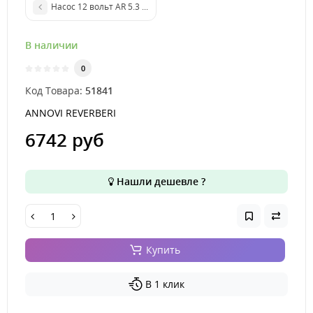
Насос 12 вольт AR 5.3 DFL арт. 51842
В наличии
0
Код Товара:
51841
ANNOVI REVERBERI
6742 руб
Нашли дешевле ?
Купить
В 1 клик