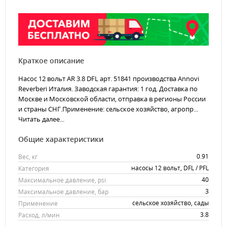
Краткое описание
Насос 12 вольт AR 3.8 DFL арт. 51841 производства Annovi
Reverberi Италия. Заводская гарантия: 1 год. Доставка по
Москве и Московской области, отправка в регионы России
и страны СНГ.Применение: сельское хозяйство, агропр...
Читать далее...
Общие характеристики
0.91
Вес, кг
насосы 12 вольт, DFL / PFL
Категория
40
Максимальное давление, psi
3
Максимальное давление, бар
сельское хозяйство, сады
Применение
3.8
Расход, л/мин