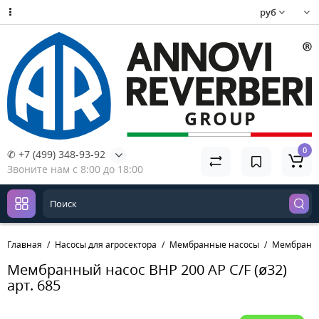
руб
0
✆ +7 (499) 348-93-92
Звоните нам с 8:00 до 18:00
Главная
Насосы для агросектора
Мембранные насосы
Мембранный
Мембранный насос BHP 200 AP C/F (ø32)
арт. 685