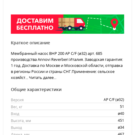
Краткое описание
Мембранный насос BHP 200 AP C/F (ø32) арт. 685
производства Annovi Reverberi Италия. Заводская гарантия:
1 год. Доставка по Москве и Московской области, отправка
в регионы России и страны СНГ.Применение: сельское
хозяйст...
Читать далее...
Общие характеристики
AP C/F (ø32)
Версия
51
Вес, кг
ø40
Вход
451
Высота, мм
ø34
Выход
467
Длина, мм