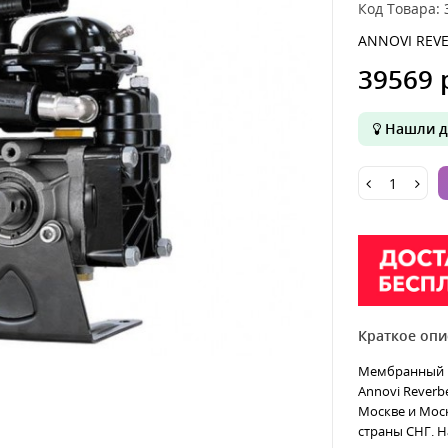
Код Товара:
ANNOVI REVE
39569 
Нашли д
Краткое опи
Мембранный на
Annovi Reverbe
Москве и Моск
страны СНГ. На