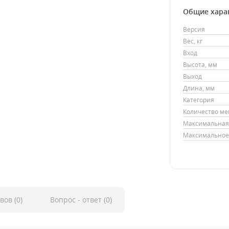
Общие хара
Версия
Вес, кг
Вход
Высота, мм
Выход
Длина, мм
Категория
Количество м
Максимальная 
Максимальное 
вов (0)
Вопрос - ответ (0)