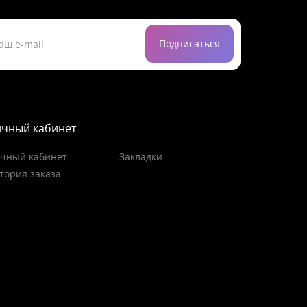
Подписаться
чный кабинет
чный кабинет
Закладки
тория заказа