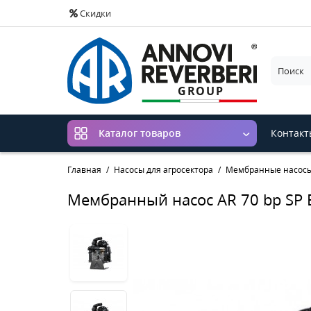
Скидки
Контакт
Каталог товаров
Главная
Насосы для агросектора
Мембранные насос
Мембранный насос AR 70 bp SP B