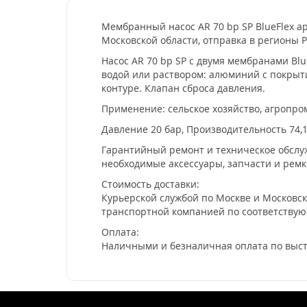
Мембранный насос AR 70 bp SP BlueFlex арт
Московской области, отправка в регионы Р
Насос AR 70 bp SP с двумя мембранами Bl
водой или раствором: алюминий с покрыти
контуре. Клапан сброса давления.
Применение: сельское хозяйство, агропро
Давление 20 бар, Производительность 74,1
Гарантийный ремонт и техническое обслуж
необходимые аксессуары, запчасти и рем
Стоимость доставки:
Курьерской службой по Москве и Московско
транспортной компанией по соответству
Оплата:
Наличными и безналичная оплата по выст