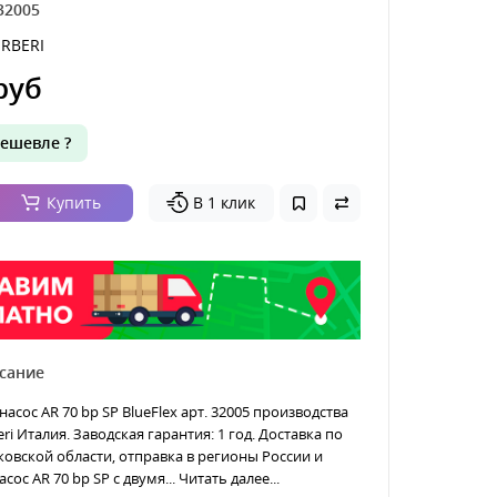
32005
RBERI
руб
ешевле ?
Купить
В 1 клик
сание
сос AR 70 bp SP BlueFlex арт. 32005 производства
ri Италия. Заводская гарантия: 1 год. Доставка по
овской области, отправка в регионы России и
сос AR 70 bp SP с двумя...
Читать далее...