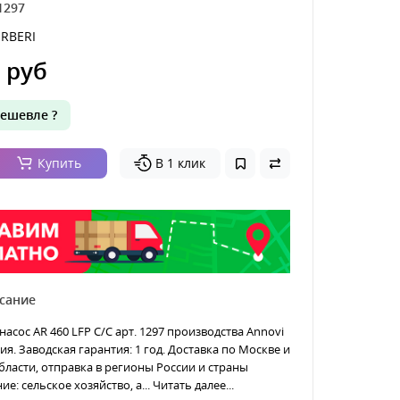
1297
RBERI
 руб
ешевле ?
Купить
В 1 клик
сание
сос AR 460 LFP C/C арт. 1297 производства Annovi
ия. Заводская гарантия: 1 год. Доставка по Москве и
ласти, отправка в регионы России и страны
е: сельское хозяйство, а...
Читать далее...