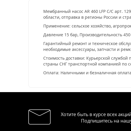
Мембранный насос AR 460 LFP C/C арт. 129
области, отправка в регионы России и стр
Применение: сельское хозяйство, агропро
Давление 15 бар, Производительность 450
Гарантийный ремонт и техническое обслуж
необходимые аксессуары, запчасти и рем
Стоимость доставки: Курьерской службой п
страны СНГ транспортной компанией по 
Оплата: Наличными и безналичная оплата
Хотите быть в курсе всех акци
Подпишитесь на нашу