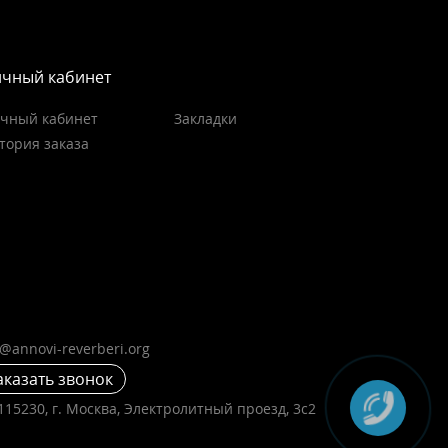
чный кабинет
чный кабинет
Закладки
тория заказа
o@annovi-reverberi.org
аказать звонок
115230, г. Москва, Электролитный проезд, 3с2