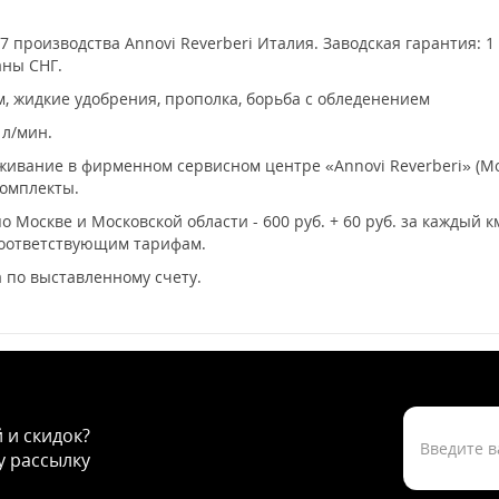
7 производства Annovi Reverberi Италия. Заводская гарантия: 1
аны СНГ.
м, жидкие удобрения, прополка, борьба с обледенением
 л/мин.
ивание в фирменном сервисном центре «Annovi Reverberi» (Мо
комплекты.
о Москве и Московской области - 600 руб. + 60 руб. за каждый 
соответствующим тарифам.
 по выставленному счету.
й и скидок?
 рассылку