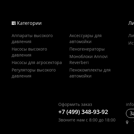
Категории
Ли
Аппараты высокого
Аксессуары для
Ли
давления
автомойки
Ис
Насосы высокого
Пеногенераторы
давления
Моноблоки Annovi
Насосы для агросектора
Reverberi
Регуляторы высокого
Пенокомплекты для
давления
автомойки
Оформить заказ
inf
+7 (499) 348-93-92
З
Звоните нам с 8:00 до 18:00