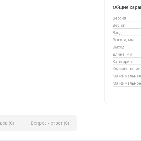
Общие хара
Версия
Вес, кг
Вход
Высота, мм
Выход
Длина, мм
Категория
Количество м
Максимальная 
Максимальное 
вов (0)
Вопрос - ответ (0)