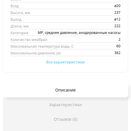
ø20
Вход
237
Высота, мм
ø12
Выход
222
Длина, мм
MP, среднее давление, анодированные насосы
Категория
2
Количество мембран
60
Максимальная температура воды, С
362
Максимальное давление, psi
Все характеристики
Описание
Характеристики
Отзывов (0)