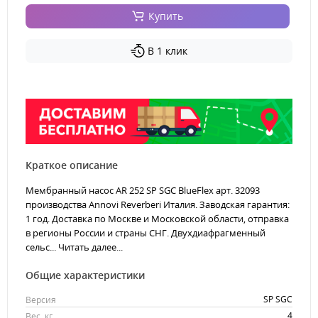
Купить
В 1 клик
Краткое описание
Мембранный насос AR 252 SP SGC BlueFlex арт. 32093
производства Annovi Reverberi Италия. Заводская гарантия:
1 год. Доставка по Москве и Московской области, отправка
в регионы России и страны СНГ. Двухдиафрагменный
сельс...
Читать далее...
Общие характеристики
SP SGC
Версия
4
Вес, кг