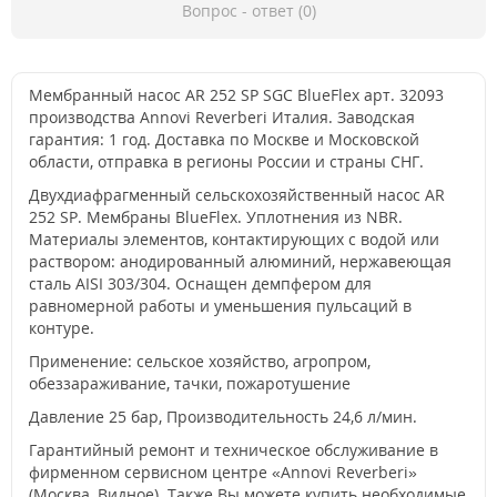
Вопрос - ответ (0)
Мембранный насос AR 252 SP SGC BlueFlex арт. 32093
производства Annovi Reverberi Италия. Заводская
гарантия: 1 год. Доставка по Москве и Московской
области, отправка в регионы России и страны СНГ.
Двухдиафрагменный сельскохозяйственный насос AR
252 SP. Мембраны BlueFlex. Уплотнения из NBR.
Материалы элементов, контактирующих с водой или
раствором: анодированный алюминий, нержавеющая
сталь AISI 303/304. Оснащен демпфером для
равномерной работы и уменьшения пульсаций в
контуре.
Применение: сельское хозяйство, агропром,
обеззараживание, тачки, пожаротушение
Давление 25 бар, Производительность 24,6 л/мин.
Гарантийный ремонт и техническое обслуживание в
фирменном сервисном центре «Annovi Reverberi»
(Москва, Видное). Также Вы можете купить необходимые