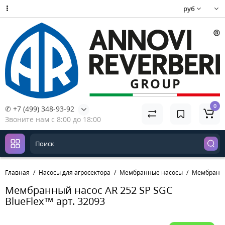
руб
0
✆ +7 (499) 348-93-92
Звоните нам с 8:00 до 18:00
Главная
Насосы для агросектора
Мембранные насосы
Мембранный
Мембранный насос AR 252 SP SGC
BlueFlex™ арт. 32093