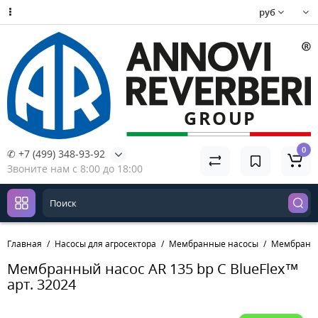
руб
0
✆ +7 (499) 348-93-92
Звоните нам с 8:00 до 18:00
Главная
Насосы для агросектора
Мембранные насосы
Мембранный
Мембранный насос AR 135 bp C BlueFlex™
арт. 32024