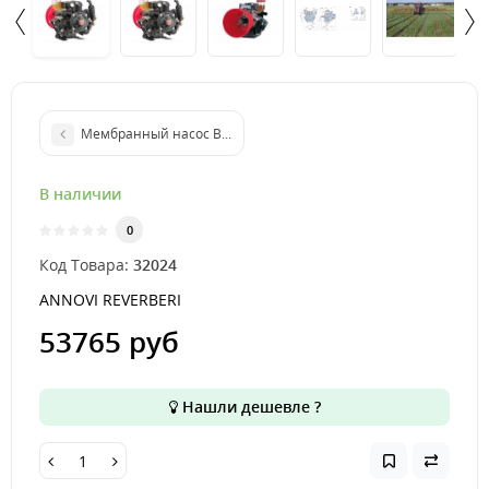
Мембранный насос BHS 90 C/C BlueFlex™ арт. 32148
В наличии
0
Код Товара:
32024
ANNOVI REVERBERI
53765 руб
Нашли дешевле ?