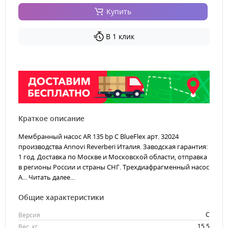
Купить
В 1 клик
Краткое описание
Мембранный насос AR 135 bp C BlueFlex арт. 32024
производства Annovi Reverberi Италия. Заводская гарантия:
1 год. Доставка по Москве и Московской области, отправка
в регионы России и страны СНГ. Трехдиафрагменный насос
A...
Читать далее...
Общие характеристики
C
Версия
15.5
Вес, кг