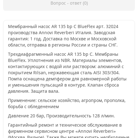
Вопрос - ответ (0)
Мембранный насос AR 135 bp C BlueFlex арт. 32024
производства Annovi Reverberi Италия. Заводская
гарантия: 1 год. Доставка по Москве и Московской
области, отправка в регионы России и страны СНГ.
Трехдиафрагменный насос AR 135 bp C. Мембраны
BlueFlex. Уплотнения из NBR. Материалы элементов,
контактирующих с водой или раствором: алюминий с
покрытием Rilsan, нержавеющая сталь AISI 303/304.
Помпа оснащена демпфером для равномерной работы
и уменьшения пульсаций в контуре. Клапан сброса
давления. Защита вала.
Применение: сельское хозяйство, агропром, прополка,
борьба с обледенением
Давление 20 бар, Производительность 128 л/мин.
Гарантийный ремонт и техническое обслуживание в
фирменном сервисном центре «Annovi Reverberi»
(Москва, Видное). Также Вы можете купить необходимые