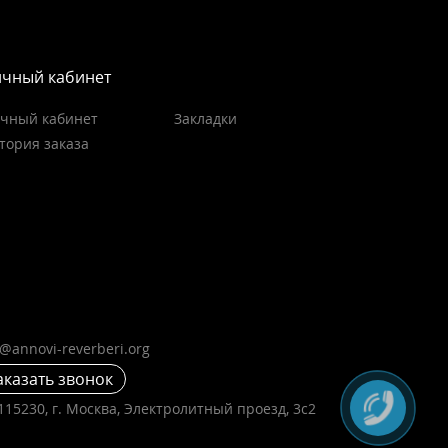
чный кабинет
чный кабинет
Закладки
тория заказа
o@annovi-reverberi.org
аказать звонок
115230, г. Москва, Электролитный проезд, 3с2