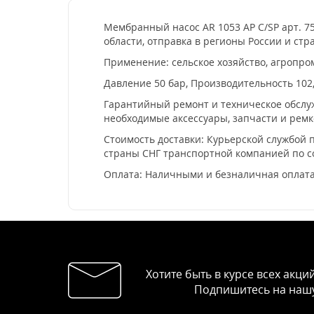
Мембранный насос AR 1053 AP C/SP арт. 75
области, отправка в регионы России и стр
Применение: сельское хозяйство, агропро
Давление 50 бар, Производительность 102,
Гарантийный ремонт и техническое обслуж
необходимые аксессуары, запчасти и рем
Стоимость доставки: Курьерской службой п
страны СНГ транспортной компанией по 
Оплата: Наличными и безналичная оплата
Хотите быть в курсе всех акци
Подпишитесь на нашу