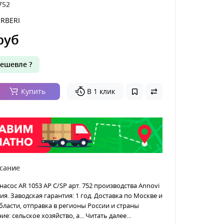
752
RBERI
руб
ешевле ?
Купить
В 1 клик
сание
сос AR 1053 AP C/SP арт. 752 производства Annovi
ия. Заводская гарантия: 1 год. Доставка по Москве и
ласти, отправка в регионы России и страны
е: сельское хозяйство, а...
Читать далее...