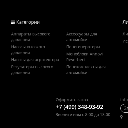
Категории
Ли
Аппараты высокого
Аксессуары для
Ли
давления
автомойки
Ис
Насосы высокого
Пеногенераторы
давления
Моноблоки Annovi
Насосы для агросектора
Reverberi
Регуляторы высокого
Пенокомплекты для
давления
автомойки
Оформить заказ
inf
+7 (499) 348-93-92
З
Звоните нам с 8:00 до 18:00