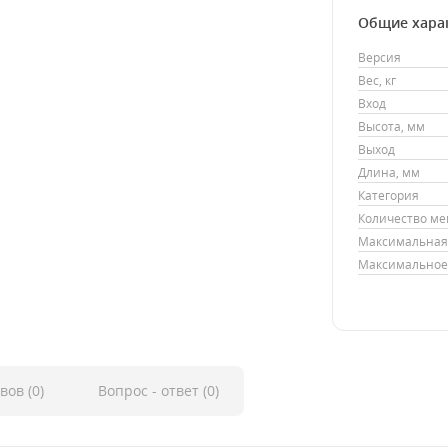
Общие хара
Версия
Вес, кг
Вход
Высота, мм
Выход
Длина, мм
Категория
Количество м
Максимальная 
Максимальное 
вов (0)
Вопрос - ответ (0)