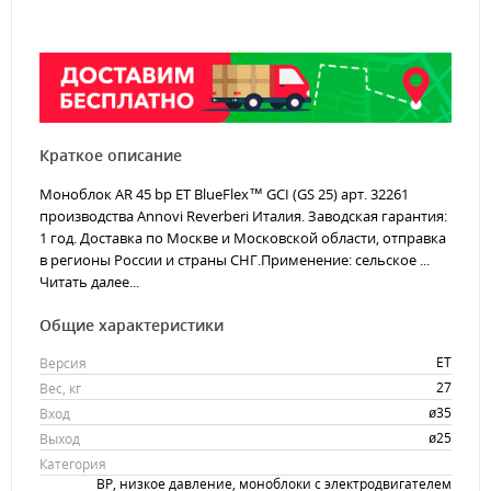
Краткое описание
Моноблок AR 45 bp ET BlueFlex™ GCI (GS 25) арт. 32261
производства Annovi Reverberi Италия. Заводская гарантия:
1 год. Доставка по Москве и Московской области, отправка
в регионы России и страны СНГ.Применение: сельское ...
Читать далее...
Общие характеристики
ET
Версия
27
Вес, кг
ø35
Вход
ø25
Выход
Категория
BP, низкое давление, моноблоки с электродвигателем