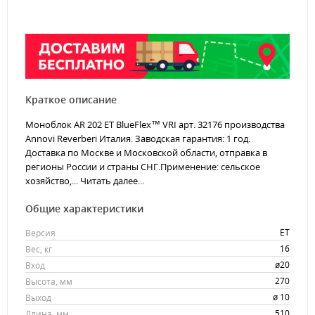
Краткое описание
Моноблок AR 202 ET BlueFlex™ VRI арт. 32176 производства
Annovi Reverberi Италия. Заводская гарантия: 1 год.
Доставка по Москве и Московской области, отправка в
регионы России и страны СНГ.Применение: сельское
хозяйство,...
Читать далее...
Общие характеристики
ET
Версия
16
Вес, кг
ø20
Вход
270
Высота, мм
ø 10
Выход
510
Длина, мм