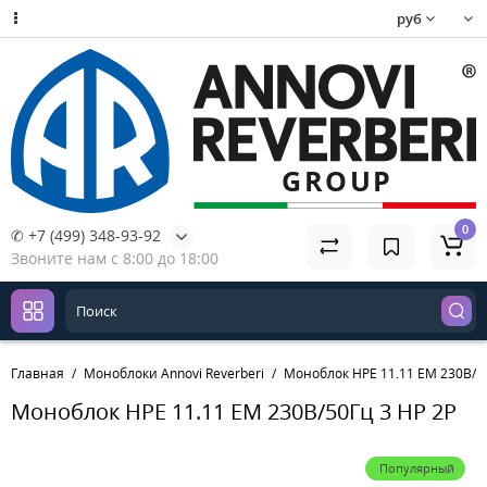
руб
0
✆ +7 (499) 348-93-92
Звоните нам с 8:00 до 18:00
Главная
Моноблоки Annovi Reverberi
Моноблок HPE 11.11 EM 230В/50
Моноблок HPE 11.11 EM 230В/50Гц 3 HP 2P
Популярный