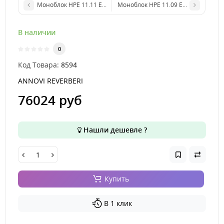
Моноблок HPE 11.11 ET 230-400В/50Гц 3 HP 4P
Моноблок HPE 11.09 ET 230-400В/50Г
В наличии
0
Код Товара:
8594
ANNOVI REVERBERI
76024 руб
Нашли дешевле ?
Купить
В 1 клик