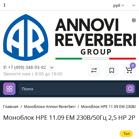
руб
0
✆ +7 (499) 348-93-92
Звоните нам с 8:00 до 18:00
Главная
Моноблоки Annovi Reverberi
Моноблок HPE 11.09 EM 230В/50
Моноблок HPE 11.09 EM 230В/50Гц 2,5 HP 2P
Топ