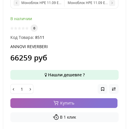
Моноблок HPE 11.09 ET 230-400В/50Гц 2,5 HP 4P
Моноблок HPE 11.09 EM 230В/50Гц 2
В наличии
0
Код Товара:
8511
ANNOVI REVERBERI
66259 руб
Нашли дешевле ?
Купить
В 1 клик