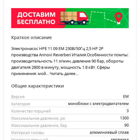
Краткое описание
Электронасос HPE 11.09 EM 230В/50Гц 2,5 HP 2P
производства Annovi Reverberi Италия.Особенности помпы:
производительность 11 л/мин, давление 90 бар, обороты
двигателя 2800 в минуту, мощность 1.8 кВт. Сферы
применения: мой...
Читать далее...
Общие характеристики
EM
Версия
моноблоки с электродвигателем
Категория
3
Количество поршней
1300
Максимальное давление, psi
90
Максимальное давление, бар
алюминиевый сплав
Материал головы
керамика
Материал поршней