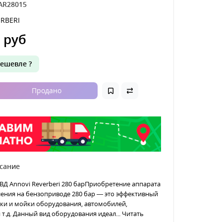
AR28015
RBERI
 руб
ешевле ?
Продано
сание
Д Annovi Reverberi 280 барПриобретение аппарата
ения на бензоприводе 280 бар — это эффективный
ки и мойки оборудования, автомобилей,
 т.д. Данный вид оборудования идеал...
Читать