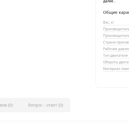
далее...
Общие хара
Вес, кг
Производитель
Производитель
Страна-произв
Рабочее давлен
Тип двигателя
Обороты двига
Материал пом
вов (0)
Вопрос - ответ (0)