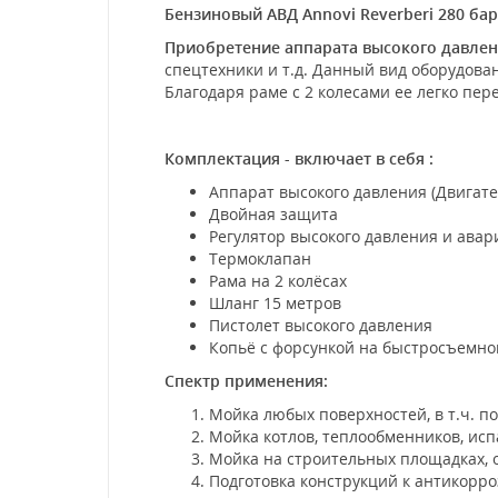
Бензиновый АВД Annovi Reverberi 280 бар
Приобретение аппарата высокого давлен
спецтехники и т.д. Данный вид оборудова
Благодаря раме с 2 колесами ее легко пе
Комплектация - включает в себя :
Аппарат высокого давления (Двигате
Двойная защита
Регулятор высокого давления и ава
Термоклапан
Рама на 2 колёсах
Шланг 15 метров
Пистолет высокого давления
Копьё с форсункой на быстросъемн
Спектр применения:
Мойка любых поверхностей, в т.ч. п
Мойка котлов, теплообменников, исп
Мойка на строительных площадках, о
Подготовка конструкций к антикорро