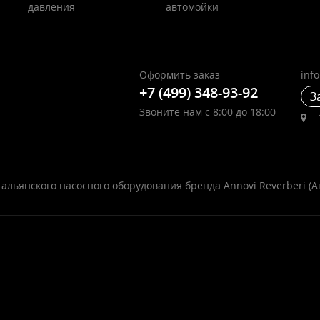
давления
автомойки
Оформить заказ
inf
+7 (499) 348-93-92
З
Звоните нам с 8:00 до 18:00
альянского насосного оборудования бренда Annovi Reverberi (А