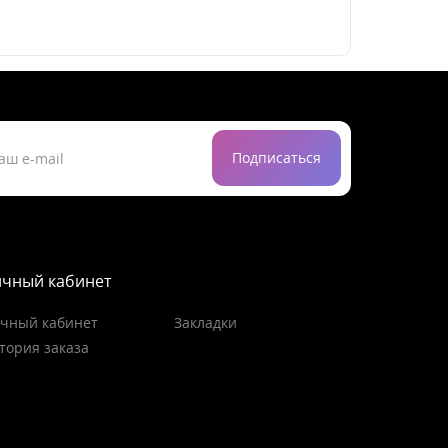
Подписаться
чный кабинет
чный кабинет
Закладки
тория заказа