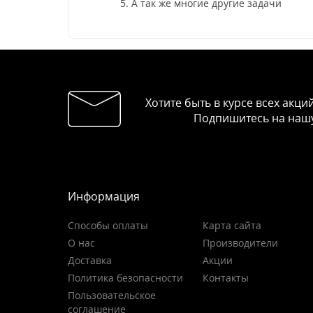
А так же многие другие задачи
Хотите быть в курсе всех акци
Подпишитесь на нашу
Информация
Способы оплаты
Карта сайта
О нас
Производители
Доставка
Акции
Политика безопасности
Контакты
Пользовательское
соглашение