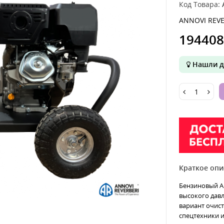
Код Товара:
ANNOVI REVE
194408
Нашли д
Краткое опи
Бензиновый АВ
высокого давл
вариант очист
спецтехники и