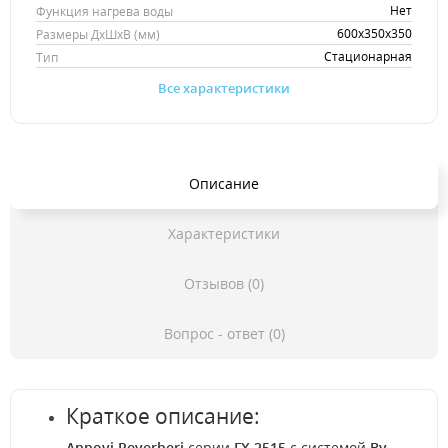
Нет
Функция нагрева воды
600х350х350
Размеры ДхШхВ (мм)
Стационарная
Тип
Все характеристики
Описание
Характеристики
Отзывов (0)
Вопрос - ответ (0)
Краткое описание:
Annovi Reverberi
серии
FX 2515
с системой
By-