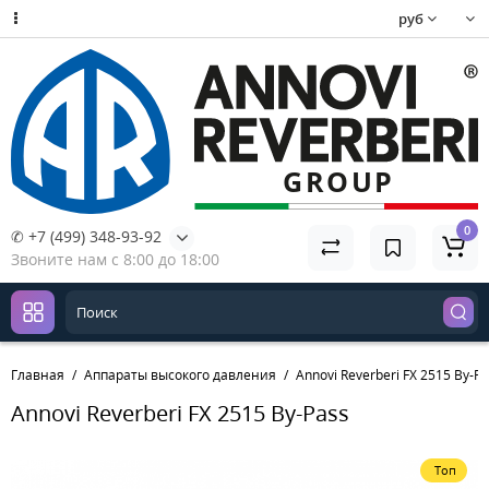
руб
0
✆ +7 (499) 348-93-92
Звоните нам с 8:00 до 18:00
Главная
Аппараты высокого давления
Annovi Reverberi FX 2515 By-P
Annovi Reverberi FX 2515 By-Pass
Топ