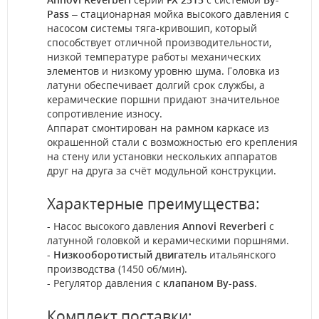
Pass
– стационарная мойка высокого давления с
насосом системы тяга-кривошип, который
способствует отличной производительности,
низкой температуре работы механических
элементов и низкому уровню шума. Головка из
латуни обеспечивает долгий срок службы, а
керамические поршни придают значительное
сопротивление износу.
Аппарат смонтирован на рамном каркасе из
окрашенной стали с возможностью его крепления
на стену или установки нескольких аппаратов
друг на друга за счёт модульной конструкции.
Характерные преимущества:
- Насос высокого давления
Annovi Reverberi
с
латунной головкой и керамическими поршнями.
-
Низкооборотистый двигатель
итальянского
производства (1450 об/мин).
- Регулятор давления с
клапаном By-pass
.
Комплект поставки: