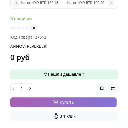
Насос HYD-RTD 130.160 арт. 27613
Насос HYD-RTD 100.200 арт. 27611
В наличии
0
Код Товара:
27612
ANNOVI REVERBERI
0 руб
Нашли дешевле ?
Купить
В 1 клик