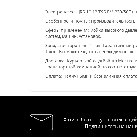
Электронасос HJRS 10.12 TSS EM 230/50Гц 
Особенности помпы: производительность 10
Сферы применения: мойки высокого давлен
систем, машин, установок.
Заводская гарантия: 1 год. Гарантийный 
Также Вы можете купить необходимые аксе
Доставка: Курьерской службой по Москве и
транспортной компанией по соответству
Оплата: Наличными и безналичная оплата
Хотите быть в курсе всех акци
Подпишитесь на нашу