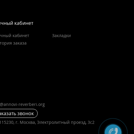
чный кабинет
чный кабинет
Закладки
тория заказа
o@annovi-reverberi.org
аказать звонок
115230, г. Москва, Электролитный проезд, 3с2