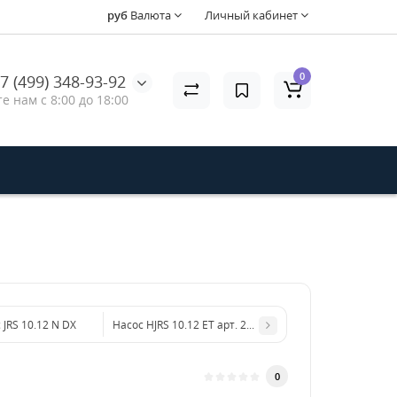
руб
Валюта
Личный кабинет
0
7 (499) 348-93-92
е нам с 8:00 до 18:00
 JRS 10.12 N DX
Насос HJRS 10.12 ET арт. 26894
0