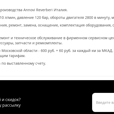
производства Annovi Reverberi Италия.
 л/мин, давление 120 бар, обороты двигателя 2800 в минуту, м
ия, ремонт, замена, оснащение, комплектация оборудования, с
ремонт и техническое обслуживание в фирменном сервисном цент
ссуары, запчасти и ремкомплекты.
 Московской области - 600 руб. + 60 руб. за каждый км за МКАД
ющим тарифам.
 по выставленному счету.
й и скидок?
 рассылку