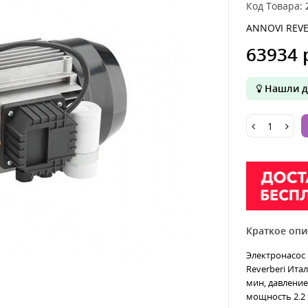
Код Товара:
ANNOVI REVE
63934 
Нашли д
Краткое опи
Электронасос 
Reverberi Ита
мин, давление
мощность 2.2 