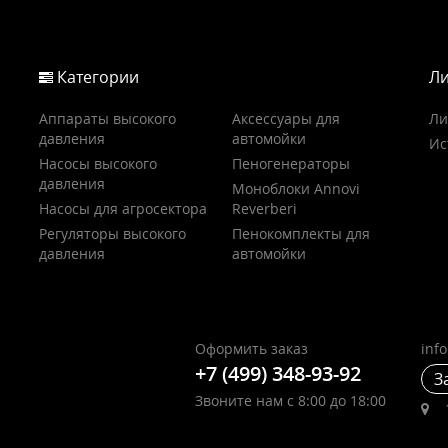
Категории
Ли
Аппараты высокого
Аксессуары для
Ли
давления
автомойки
Ис
Насосы высокого
Пеногенераторы
давления
Моноблоки Annovi
Насосы для агросектора
Reverberi
Регуляторы высокого
Пенокомплекты для
давления
автомойки
Оформить заказ
inf
+7 (499) 348-93-92
З
Звоните нам с 8:00 до 18:00