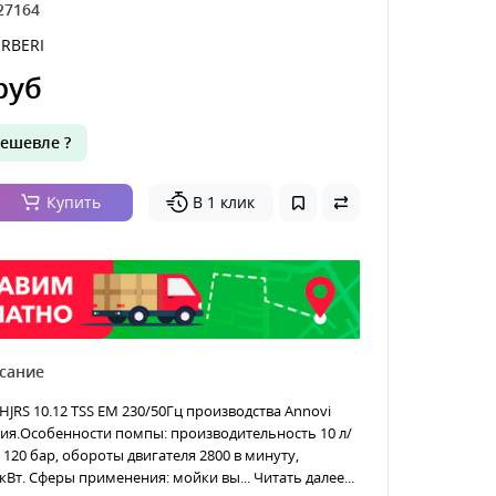
27164
RBERI
руб
ешевле ?
Купить
В 1 клик
сание
HJRS 10.12 TSS EM 230/50Гц производства Annovi
лия.Особенности помпы: производительность 10 л/
 120 бар, обороты двигателя 2800 в минуту,
кВт. Сферы применения: мойки вы...
Читать далее...