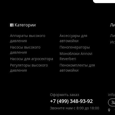
Категории
Ли
Аппараты высокого
Аксессуары для
Ли
давления
автомойки
Ис
Насосы высокого
Пеногенераторы
давления
Моноблоки Annovi
Насосы для агросектора
Reverberi
Регуляторы высокого
Пенокомплекты для
давления
автомойки
Оформить заказ
inf
+7 (499) 348-93-92
З
Звоните нам с 8:00 до 18:00