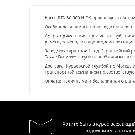
Насос RTX 30.500 N DX производства Annov
Особенности помпы: производительность 30
Сферы применения: прочистка труб, произ
ремонт, замена, оснащение, комплектация 
Заводская гарантия: 1 год. Гарантийный 
Также Вы можете купить необходимые аксе
Доставка: Курьерской службой по Москве и
транспортной компанией по соответству
Оплата: Наличными и безналичная оплата
Хотите быть в курсе всех акци
Подпишитесь на нашу