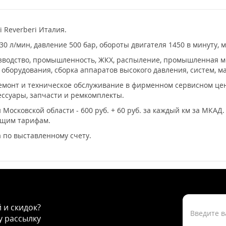
i Reverberi Италия.
 л/мин, давление 500 бар, обороты двигателя 1450 в минуту, м
водство, промышленность, ЖКХ, распыление, промышленная мой
оборудования, сборка аппаратов высокого давления, систем, ма
ремонт и техническое обслуживание в фирменном сервисном цент
ссуары, запчасти и ремкомплекты.
 Московской области - 600 руб. + 60 руб. за каждый км за МКАД
ющим тарифам.
 по выставленному счету.
й и скидок?
 рассылку