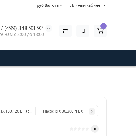
руб
Валюта
Личный кабинет
0
7 (499) 348-93-92
е нам с 8:00 до 18:00
TX 100.120 ET арт. 25665
Насос RTX 30.300 N DX
0