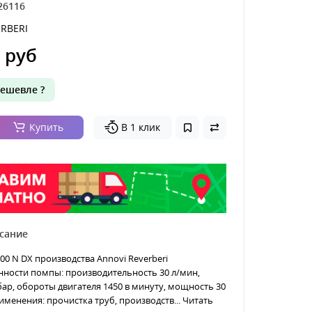
26116
RBERI
 руб
ешевле ?
Купить
В 1 клик
сание
500 N DX производства Annovi Reverberi
нности помпы: производительность 30 л/мин,
бар, обороты двигателя 1450 в минуту, мощность 30
именения: прочистка труб, производств...
Читать