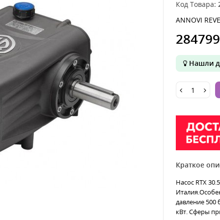
Код Товара:
ANNOVI REVE
284799
Нашли д
Краткое опи
Насос RTX 30.
Италия.Особе
давление 500 
кВт. Сферы пр