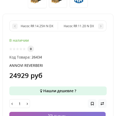
Насос RR 14.25H N DX
Насос RR 11.20 N DX
В наличии
0
Код Товара:
26434
ANNOVI REVERBERI
24929 руб
Нашли дешевле ?