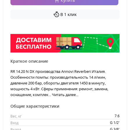
Купить
В 1 клик
Краткое описание
RR 14.20 N DX производства Annovi Reverberi Италия.
Особенности помпы: производительность 14 л/мин,
давление 200 бар, обороты двигателя 1450 в минуту,
мощность 4 кВт. Сферы применения: ремонт, замена,
оснащение, комплек...
Читать далее...
Общие характеристики
7.6
Вес, кг
G 1/2'
Вход
G 3/8'
Выход