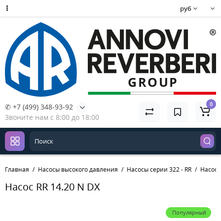
руб
0
✆ +7 (499) 348-93-92
Звоните нам с 8:00 до 18:00
Главная
Насосы высокого давления
Насосы серии 322 - RR
Насос 
Насос RR 14.20 N DX
Популярный