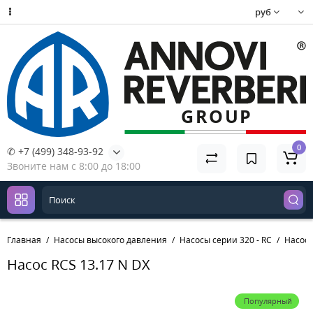
руб
0
✆ +7 (499) 348-93-92
Звоните нам с 8:00 до 18:00
Главная
Насосы высокого давления
Насосы серии 320 - RC
Насос 
Насос RCS 13.17 N DX
Популярный