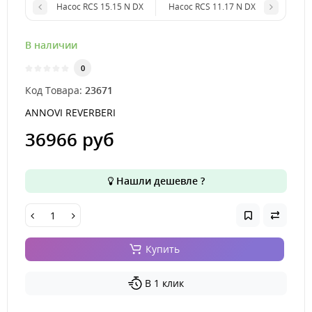
Насос RCS 15.15 N DX
Насос RCS 11.17 N DX
В наличии
0
Код Товара:
23671
ANNOVI REVERBERI
36966 руб
Нашли дешевле ?
Купить
В 1 клик