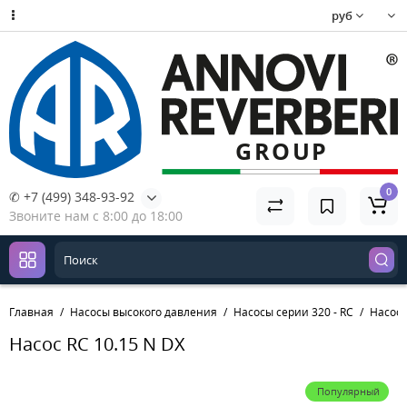
руб
0
✆ +7 (499) 348-93-92
Звоните нам с 8:00 до 18:00
Главная
Насосы высокого давления
Насосы серии 320 - RC
Насос 
Насос RC 10.15 N DX
Популярный