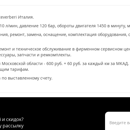
everberi Италия.
 л/мин, давление 120 бар, обороты двигателя 1450 в минуту, м
ия, ремонт, замена, оснащение, комплектация оборудования, с
ремонт и техническое обслуживание в фирменном сервисном цент
ссуары, запчасти и ремкомплекты.
 Московской области - 600 руб. + 60 руб. за каждый км за МКАД
ющим тарифам.
 по выставленному счету.
й и скидок?
 рассылку