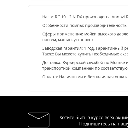
Насос RC 10.12 N DX производства Annovi R
Особенности помпы: производительность 10
Сферы применения: мойки высокого давлен
систем, машин, установок.
Заводская гарантия: 1 год. Гарантийный 
Также Вы можете купить необходимые аксе
Доставка: Курьерской службой по Москве и
транспортной компанией по соответству
Оплата: Наличными и безналичная оплата
Хотите быть в курсе всех акци
Подпишитесь на нашу