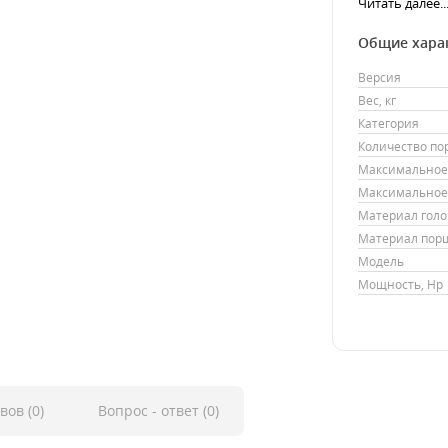
Читать далее..
Общие хара
Версия
Вес, кг
Категория
Количество п
Максимальное 
Максимальное 
Материал гол
Материал пор
Модель
Мощность, Hp
вов (0)
Вопрос - ответ (0)