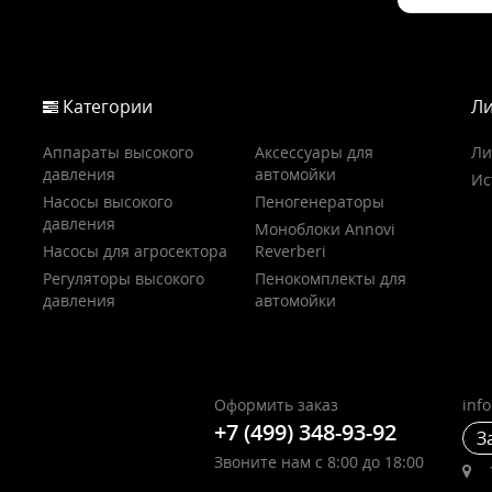
Категории
Ли
Аппараты высокого
Аксессуары для
Ли
давления
автомойки
Ис
Насосы высокого
Пеногенераторы
давления
Моноблоки Annovi
Насосы для агросектора
Reverberi
Регуляторы высокого
Пенокомплекты для
давления
автомойки
Оформить заказ
inf
+7 (499) 348-93-92
З
Звоните нам с 8:00 до 18:00