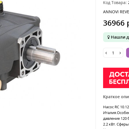
Код Товара:
ANNOVI REVE
36966 
Нашли д
Краткое опи
Насос RC 10.1
Италия.Особе
давление 120 
2.2 кВт. Сфер