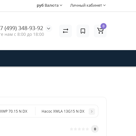
руб
Валюта
Личный кабинет
0
7 (499) 348-93-92
е нам с 8:00 до 18:00
 XWP 70.15 N DX
Насос XWLA 13G15 N DX
0