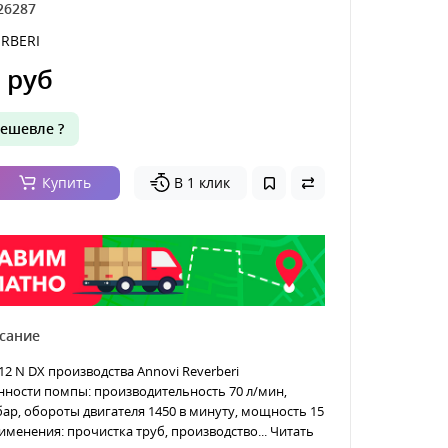
26287
RBERI
 руб
ешевле ?
Купить
В 1 клик
сание
12 N DX производства Annovi Reverberi
нности помпы: производительность 70 л/мин,
бар, обороты двигателя 1450 в минуту, мощность 15
именения: прочистка труб, производство...
Читать