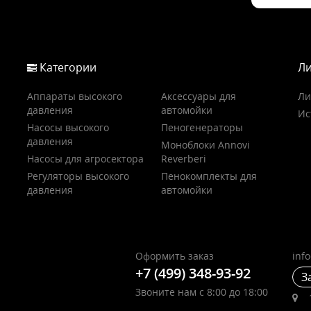
Категории
Ли
Аппараты высокого
Аксессуары для
Ли
давления
автомойки
Ис
Насосы высокого
Пеногенераторы
давления
Моноблоки Annovi
Насосы для агросектора
Reverberi
Регуляторы высокого
Пенокомплекты для
давления
автомойки
Оформить заказ
inf
+7 (499) 348-93-92
З
Звоните нам с 8:00 до 18:00