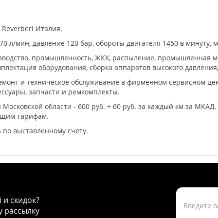
 Reverberi Италия.
 л/мин, давление 120 бар, обороты двигателя 1450 в минуту, м
водство, промышленность, ЖКХ, распыление, промышленная мой
мплектация оборудования, сборка аппаратов высокого давления,
ремонт и техническое обслуживание в фирменном сервисном цент
ссуары, запчасти и ремкомплекты.
 Московской области - 600 руб. + 60 руб. за каждый км за МКАД
ющим тарифам.
 по выставленному счету.
й и скидок?
 рассылку