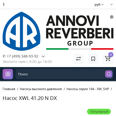
руб
0
✆ +7 (499) 348-93-92
Звоните нам с 8:00 до 18:00
Главная
Насосы высокого давления
Насосы серии 194 - XW, SHP
Н
Насос XWL 41.20 N DX
Популярный