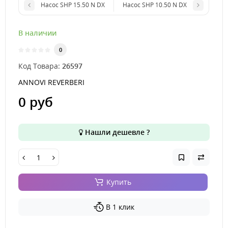
Насос SHP 15.50 N DX
Насос SHP 10.50 N DX
В наличии
0
Код Товара:
26597
ANNOVI REVERBERI
0 руб
Нашли дешевле ?
Купить
В 1 клик