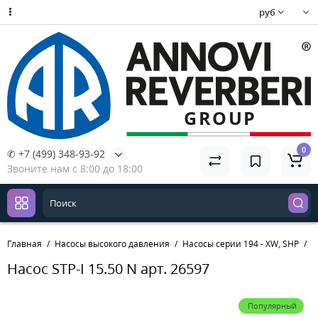
руб
0
✆ +7 (499) 348-93-92
Звоните нам с 8:00 до 18:00
Главная
Насосы высокого давления
Насосы серии 194 - XW, SHP
Н
Насос STP-I 15.50 N арт. 26597
Популярный