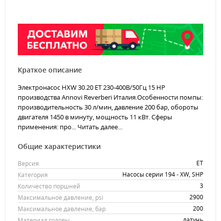
Краткое описание
Электронасос HXW 30.20 ET 230-400В/50Гц 15 HP
производства Annovi Reverberi Италия.Особенности помпы:
производительность 30 л/мин, давление 200 бар, обороты
двигателя 1450 в минуту, мощность 11 кВт. Сферы
применения: про...
Читать далее...
Общие характеристики
ET
Версия
Насосы серии 194 - XW, SHP
Категория
3
Количество поршней
2900
Максимальное давление, psi
200
Максимальное давление, бар
латунь
Материал головы