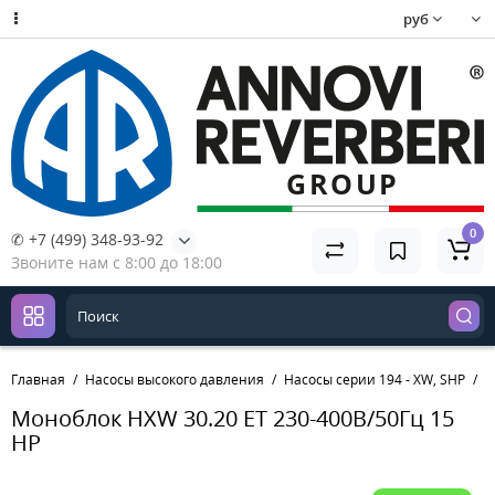
руб
0
✆ +7 (499) 348-93-92
Звоните нам с 8:00 до 18:00
Главная
Насосы высокого давления
Насосы серии 194 - XW, SHP
М
Моноблок HXW 30.20 ET 230-400В/50Гц 15
HP