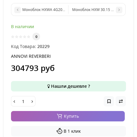
Моноблок HXWA 4G20 ET 230-400В/60Hz 5,5 HP
Моноблок HXW 30.15 ET 230-400В/5
В наличии
0
Код Товара:
20229
ANNOVI REVERBERI
304793 руб
Нашли дешевле ?
Купить
В 1 клик