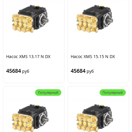
Насос XMS 13.17 N DX
Насос XMS 15.15 N DX
45684
45684
руб
руб
Популярный
Популярный