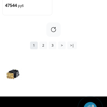
47544
руб
1
2
3
>
>|