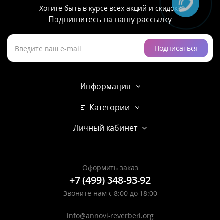
Хотите быть в курсе всех акций и скидок?
Подпишитесь на нашу рассылку
Подписаться
Информация
Категории
Личный кабинет
Оформить заказ
+7 (499) 348-93-92
Звоните нам с 8:00 до 18:00
info@annovi-reverberi.org