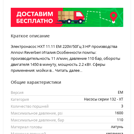
Краткое описание
Электронасос HXT 11.11 EM 220V/50Гц 3 HP производства
Annovi Reverberi Италия.Особенности помпы:
производительность 11 л/мин, давление 110 бар, обороты
двигателя 1450 в минуту, мощность 2.2 кВт. Сферы
применения: мойки в...
Читать далее...
Общие характеристики
EM
Версия
Насосы серии 132 - XT
Категория
3
Количество поршней
1600
Максимальное давление, psi
110
Максимальное давление, бар
латунь
Материал головы
керамика
Материал поршней