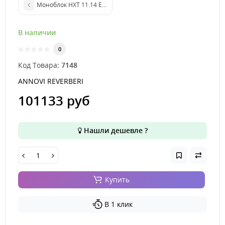
Моноблок HXT 11.14 ET 220-380В/50Гц 4 HP
В наличии
0
Код Товара:
7148
ANNOVI REVERBERI
101133 руб
Нашли дешевле ?
Купить
В 1 клик